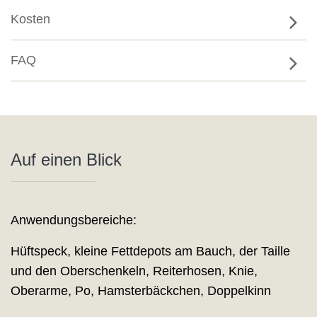
Kosten
FAQ
Auf einen Blick
Anwendungsbereiche:
Hüftspeck, kleine Fettdepots am Bauch, der Taille
und den Oberschenkeln, Reiterhosen, Knie,
Oberarme, Po, Hamsterbäckchen, Doppelkinn