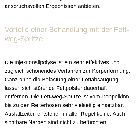
anspruchsvollen Ergebnissen anbieten.
Vorteile einer Behandlung mit der Fett-
weg-Spritze
Die Injektionslipolyse ist ein sehr effektives und
zugleich schonendes Verfahren zur Körperformung.
Ganz ohne die Belastung einer Fettabsaugung
lassen sich störende Fettpolster dauerhaft
entfernen. Die Fett-weg-Spritze ist vom Doppelkinn
bis zu den Reiterhosen sehr vielseitig einsetzbar.
Ausfallzeiten entstehen in aller Regel keine. Auch
sichtbare Narben sind nicht zu befürchten.