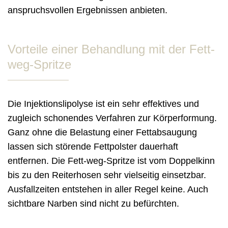
anspruchsvollen Ergebnissen anbieten.
Vorteile einer Behandlung mit der Fett-
weg-Spritze
Die Injektionslipolyse ist ein sehr effektives und
zugleich schonendes Verfahren zur Körperformung.
Ganz ohne die Belastung einer Fettabsaugung
lassen sich störende Fettpolster dauerhaft
entfernen. Die Fett-weg-Spritze ist vom Doppelkinn
bis zu den Reiterhosen sehr vielseitig einsetzbar.
Ausfallzeiten entstehen in aller Regel keine. Auch
sichtbare Narben sind nicht zu befürchten.