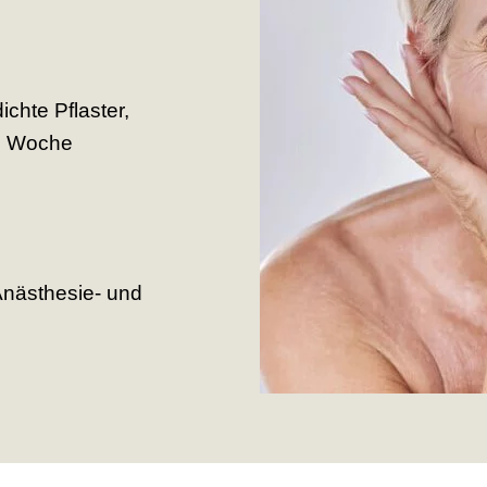
chte Pflaster,
1 Woche
Anästhesie- und