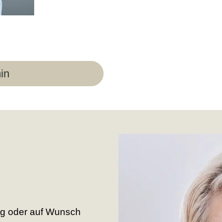
in
ng oder auf Wunsch