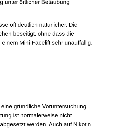
fig unter örtlicher Betäubung
se oft deutlich natürlicher. Die
en beseitigt, ohne dass die
einem Mini-Facelift sehr unauffällig.
rt eine gründliche Voruntersuchung
itung ist normalerweise nicht
f abgesetzt werden. Auch auf Nikotin