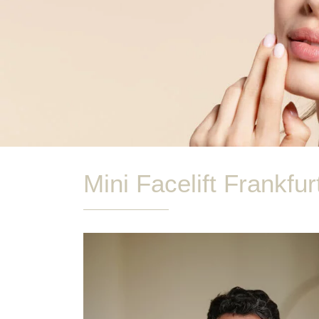
Mini Facelift Frankfur