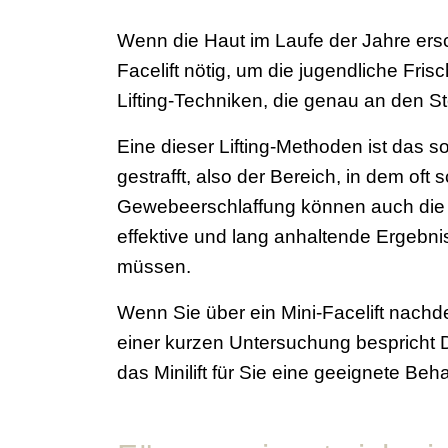
Wenn die Haut im Laufe der Jahre ersc
Facelift nötig, um die jugendliche Fris
Lifting-Techniken, die genau an den S
Eine dieser Lifting-Methoden ist das s
gestrafft, also der Bereich, in dem of
Gewebeerschlaffung können auch die ti
effektive und lang anhaltende Ergebni
müssen.
Wenn Sie über ein Mini-Facelift nachd
einer kurzen Untersuchung bespricht D
das Minilift für Sie eine geeignete Beh