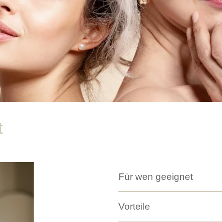
t
Für wen geeignet
Vorteile