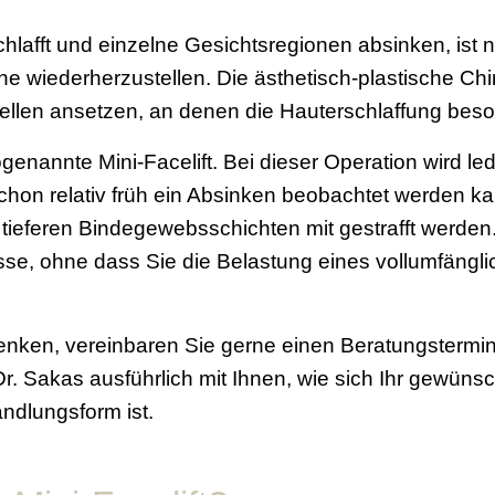
hlafft und einzelne Gesichtsregionen absinken, ist 
che wiederherzustellen. Die ästhetisch-plastische Chir
tellen ansetzen, an denen die Hauterschlaffung beso
ogenannte Mini-Facelift. Bei dieser Operation wird l
t schon relativ früh ein Absinken beobachtet werden
eferen Bindegewebsschichten mit gestrafft werden. 
sse, ohne dass Sie die Belastung eines vollumfängli
enken, vereinbaren Sie gerne einen Beratungstermin 
r. Sakas ausführlich mit Ihnen, wie sich Ihr gewünsc
andlungsform ist.