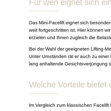
Für wen eignet sich ein
Das Mini-Facelift eignet sich besonder
weit fortgeschritten ist. Hier können 
erzielen und Ihnen zugleich die Belas
Bei der Wahl der geeigneten Lifting-M
Unter Umständen rät er auch zu einer 
lang anhaltende Gesichtsverjüngung se
Welche Vorteile bietet 
Im Vergleich zum klassischen Facelift 