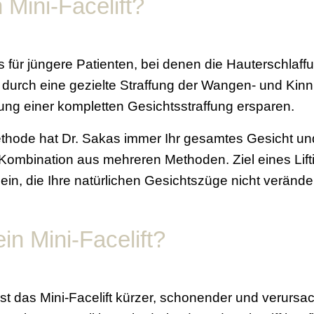
 Mini-Facelift?
s für jüngere Patienten, bei denen die Hauterschlaff
wir durch eine gezielte Straffung der Wangen- und Ki
tung einer kompletten Gesichtsstraffung ersparen.
ethode hat Dr. Sakas immer Ihr gesamtes Gesicht und
Kombination aus mehreren Methoden. Ziel eines Lifti
in, die Ihre natürlichen Gesichtszüge nicht veränder
ein Mini-Facelift?
ist das Mini-Facelift kürzer, schonender und verursac