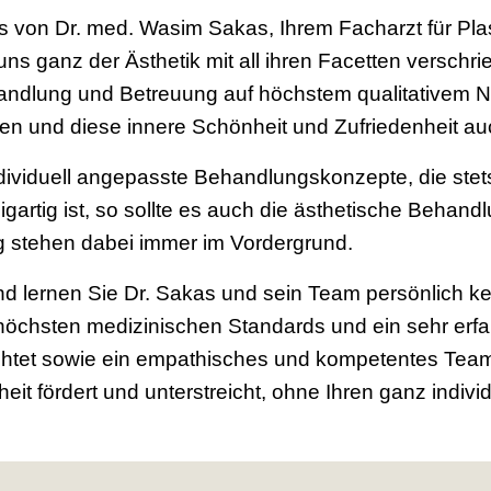
is von Dr. med. Wasim Sakas, Ihrem Facharzt für Plas
 uns ganz der Ästhetik mit all ihren Facetten versch
andlung und Betreuung auf höchstem qualitativem N
hlen und diese innere Schönheit und Zufriedenheit au
dividuell angepasste Behandlungskonzepte, die stets
gartig ist, so sollte es auch die ästhetische Behand
g stehen dabei immer im Vordergrund.
nd lernen Sie Dr. Sakas und sein Team persönlich k
chsten medizinischen Standards und ein sehr erfa
htet sowie ein empathisches und kompetentes Team
eit fördert und unterstreicht, ohne Ihren ganz indiv