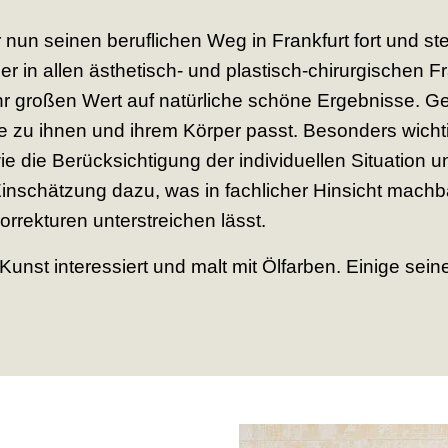
er nun seinen beruflichen Weg in Frankfurt fort und s
r in allen ästhetisch- und plastisch-chirurgischen F
hr großen Wert auf natürliche schöne Ergebnisse. G
ie zu ihnen und ihrem Körper passt. Besonders wicht
 die Berücksichtigung der individuellen Situation 
 Einschätzung dazu, was in fachlicher Hinsicht machba
orrekturen unterstreichen lässt.
n Kunst interessiert und malt mit Ölfarben. Einige se