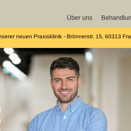
Über uns
Behandlu
nserer neuen Praxisklinik - Brönnerstr. 15, 60313 Fran