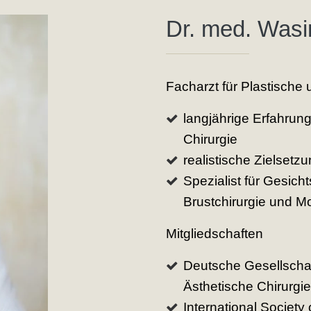
Dr. med. Was
Facharzt für Plastische 
langjährige Erfahrung
Chirurgie
realistische Zielsetz
Spezialist für Gesich
Brustchirurgie und
Mitgliedschaften
Deutsche Gesellschaf
Ästhetische Chirurgie
International Society