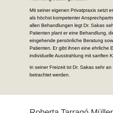
Mit seiner eigenen Privatpraxis setzt 
als höchst kompetenter Ansprechpartne
allen Behandlungen legt Dr. Sakas se
Patienten plant er eine Behandlung, d
eingehende persönliche Beratung sowie
Patienten. Er gibt ihnen eine ehrliche
individuelle Ausstrahlung mit sanften K
In seiner Freizeit ist Dr. Sakas sehr a
betrachtet werden.
Roberta Tarragó Müller