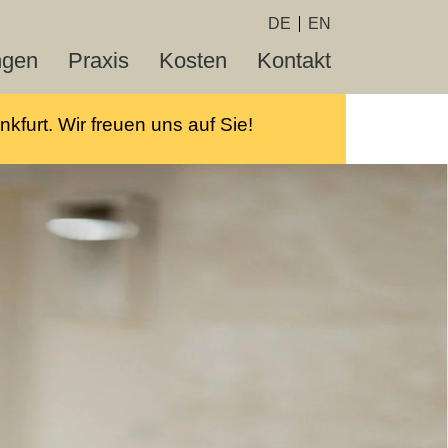
DE
EN
ngen
Praxis
Kosten
Kontakt
kfurt. Wir freuen uns auf Sie!