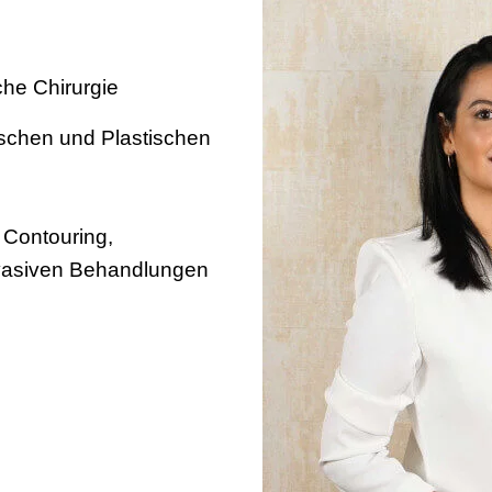
che Chirurgie
ischen und Plastischen
y Contouring,
nvasiven Behandlungen