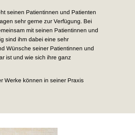
teht seinen Patientinnen und Patienten
ragen sehr gerne zur Verfügung. Bei
emeinsam mit seinen Patientinnen und
ig sind ihm dabei eine sehr
und Wünsche seiner Patientinnen und
r ist und wie sich ihre ganz
iner Werke können in seiner Praxis