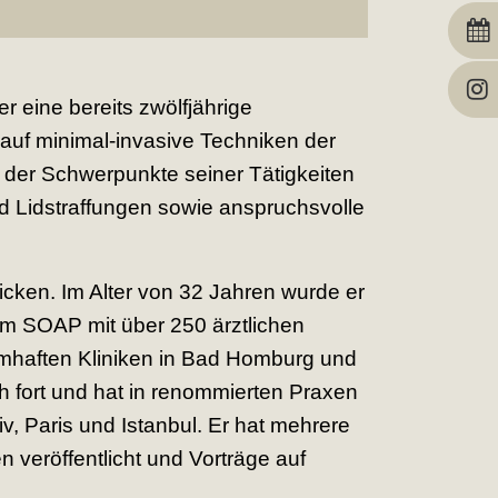
r eine bereits zwölfjährige
 auf minimal-invasive Techniken der
r der Schwerpunkte seiner Tätigkeiten
d Lidstraffungen sowie anspruchsvolle
icken. Im Alter von 32 Jahren wurde er
ium SOAP mit über 250 ärztlichen
amhaften Kliniken in Bad Homburg und
ich fort und hat in renommierten Praxen
iv, Paris und Istanbul. Er hat mehrere
n veröffentlicht und Vorträge auf