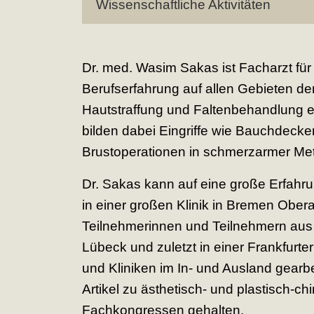
Wissenschaftliche Aktivitäten
Dr. med. Wasim Sakas ist Facharzt für 
Berufserfahrung auf allen Gebieten der
Hautstraffung und Faltenbehandlung eb
bilden dabei Eingriffe wie Bauchdeck
Brustoperationen in schmerzarmer Me
Dr. Sakas kann auf eine große Erfahru
in einer großen Klinik in Bremen Ober
Teilnehmerinnen und Teilnehmern aus d
Lübeck und zuletzt in einer Frankfurter
und Kliniken im In- und Ausland gearbei
Artikel zu ästhetisch- und plastisch-c
Fachkongressen gehalten.