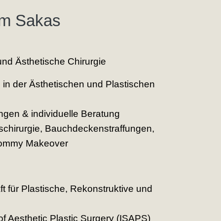
im Sakas
und Ästhetische Chirurgie
 in der Ästhetischen und Plastischen
ungen & individuelle Beratung
tschirurgie, Bauchdeckenstraffungen,
 Mommy Makeover
t für Plastische, Rekonstruktive und
 of Aesthetic Plastic Surgery (ISAPS)