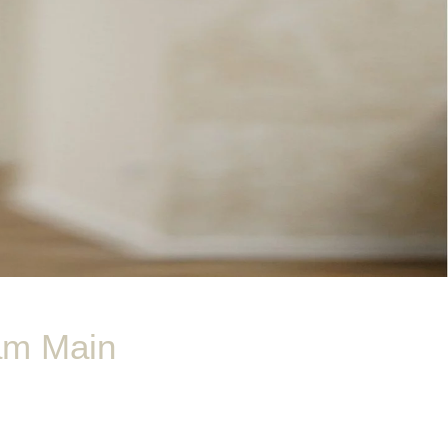
 am Main