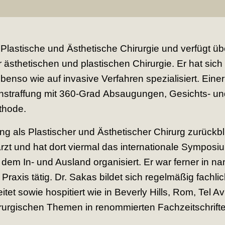
Plastische und Ästhetische Chirurgie und verfügt übe
 ästhetischen und plastischen Chirurgie. Er hat sich
enso wie auf invasive Verfahren spezialisiert. Eine
enstraffung mit 360-Grad Absaugungen, Gesichts- un
thode.
ng als Plastischer und Ästhetischer Chirurg zurückbl
arzt und hat dort viermal das internationale Sympos
em In- und Ausland organisiert. Er war ferner in n
 Praxis tätig. Dr. Sakas bildet sich regelmäßig fachl
tet sowie hospitiert wie in Beverly Hills, Rom, Tel Av
hirurgischen Themen in renommierten Fachzeitschrifte