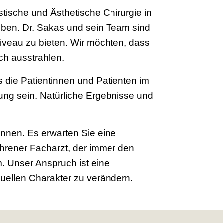
tische und Ästhetische Chirurgie in
rieben. Dr. Sakas und sein Team sind
iveau zu bieten. Wir möchten, dass
ch ausstrahlen.
 die Patientinnen und Patienten im
lung sein. Natürliche Ergebnisse und
ennen. Es erwarten Sie eine
hrener Facharzt, der immer den
. Unser Anspruch ist eine
iduellen Charakter zu verändern.