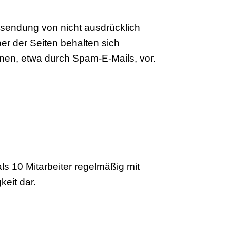
rsendung von nicht ausdrücklich
er der Seiten behalten sich
onen, etwa durch Spam-E-Mails, vor.
s 10 Mitarbeiter regelmäßig mit
eit dar.