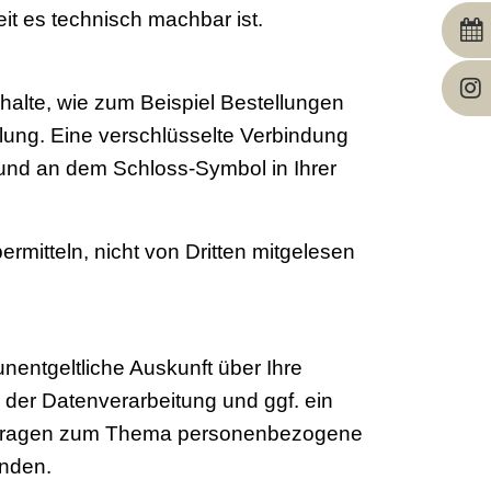
it es technisch machbar ist.
halte, wie zum Beispiel Bestellungen
lung. Eine verschlüsselte Verbindung
t und an dem Schloss-Symbol in Ihrer
rmitteln, nicht von Dritten mitgelesen
entgeltliche Auskunft über Ihre
er Datenverarbeitung und ggf. ein
en Fragen zum Thema personenbezogene
enden.