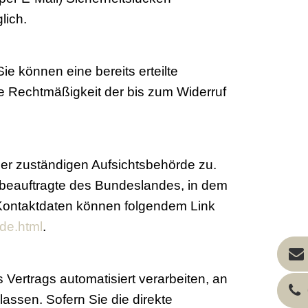
lich.
ie können eine bereits erteilte
Die Rechtmäßigkeit der bis zum Widerruf
der zuständigen Aufsichtsbehörde zu.
zbeauftragte des Bundeslandes, in dem
 Kontaktdaten können folgendem Link
de.html
.
s Vertrags automatisiert verarbeiten, an
assen. Sofern Sie die direkte