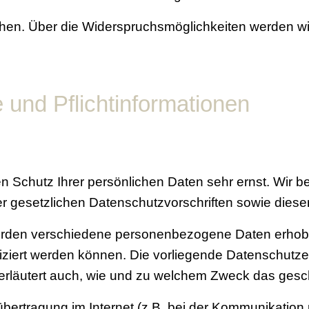
hen. Über die Widerspruchsmöglichkeiten werden wir
 und Pflichtinformationen
en Schutz Ihrer persönlichen Daten sehr ernst. Wir
r gesetzlichen Datenschutzvorschriften sowie diese
erden verschiedene personenbezogene Daten erho
fiziert werden können. Die vorliegende Datenschutzer
 erläutert auch, wie und zu welchem Zweck das gesc
übertragung im Internet (z.B. bei der Kommunikation 