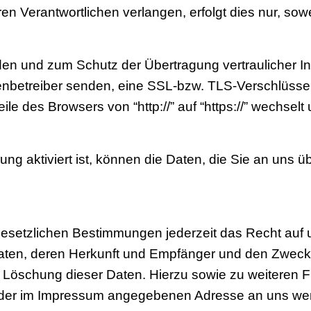
 Verantwortlichen verlangen, erfolgt dies nur, sowe
den und zum Schutz der Übertragung vertraulicher In
tenbetreiber senden, eine SSL-bzw. TLS-Verschlüsse
le des Browsers von “http://” auf “https://” wechsel
 aktiviert ist, können die Daten, die Sie an uns übe
setzlichen Bestimmungen jederzeit das Recht auf un
en, deren Herkunft und Empfänger und den Zweck d
er Löschung dieser Daten. Hierzu sowie zu weiter
er der im Impressum angegebenen Adresse an uns w