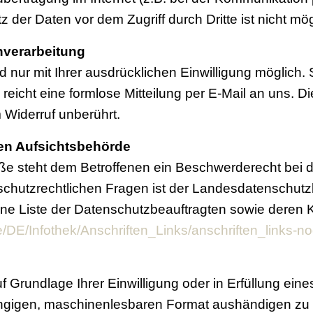
 der Daten vor dem Zugriff durch Dritte ist nicht mög
enverarbeitung
nur mit Ihrer ausdrücklichen Einwilligung möglich. S
u reicht eine formlose Mitteilung per E-Mail an uns. 
 Widerruf unberührt.
en Aufsichtsbehörde
öße steht dem Betroffenen ein Beschwerderecht bei 
schutzrechtlichen Fragen ist der Landesdatenschut
ine Liste der Datenschutzbeauftragten sowie deren
/DE/Infothek/Anschriften_Links/anschriften_links-no
 Grundlage Ihrer Einwilligung oder in Erfüllung eine
ängigen, maschinenlesbaren Format aushändigen zu l