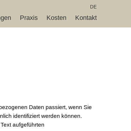
DE
ngen
Praxis
Kosten
Kontakt
nbezogenen Daten passiert, wenn Sie
ich identifiziert werden können.
Text aufgeführten