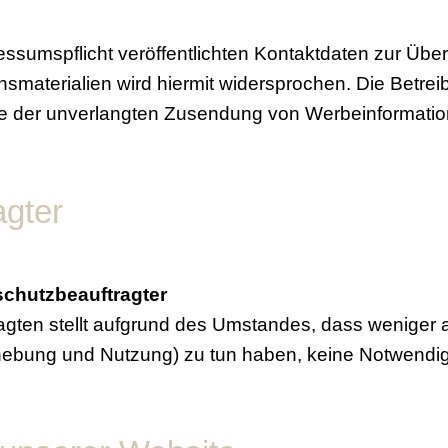
sumspflicht veröffentlichten Kontaktdaten zur Übe
smaterialien wird hiermit widersprochen. Die Betreib
alle der unverlangten Zusendung von Werbeinformati
agter
schutzbeauftragter
gten stellt aufgrund des Umstandes, dass weniger al
hebung und Nutzung) zu tun haben, keine Notwendigk