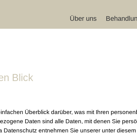
Über uns
Behandlu
en Blick
infachen Überblick darüber, was mit Ihren persone
ogene Daten sind alle Daten, mit denen Sie persönl
a Datenschutz entnehmen Sie unserer unter diesem 