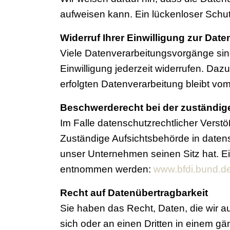
aufweisen kann. Ein lückenloser Schutz
Widerruf Ihrer Einwilligung zur Dat
Viele Datenverarbeitungsvorgänge sind 
Einwilligung jederzeit widerrufen. Daz
erfolgten Datenverarbeitung bleibt vom
Beschwerderecht bei der zuständig
Im Falle datenschutzrechtlicher Verst
Zuständige Aufsichtsbehörde in daten
unser Unternehmen seinen Sitz hat. E
entnommen werden:
www.bfdi.bund.de
Recht auf Datenübertragbarkeit
Sie haben das Recht, Daten, die wir auf
sich oder an einen Dritten in einem g