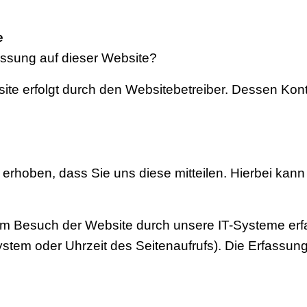
e
fassung auf dieser Website?
site erfolgt durch den Websitebetreiber. Dessen K
rhoben, dass Sie uns diese mitteilen. Hierbei kann
 Besuch der Website durch unsere IT-Systeme erfas
ystem oder Uhrzeit des Seitenaufrufs). Die Erfassung