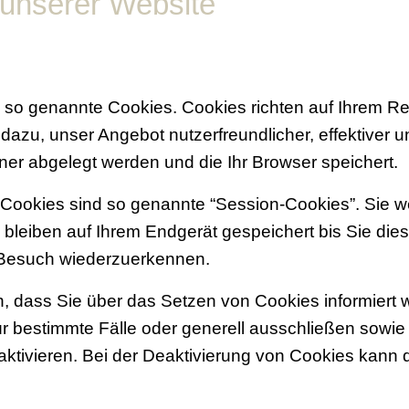
 unserer Website
se so genannte Cookies. Cookies richten auf Ihrem 
 dazu, unser Angebot nutzerfreundlicher, effektiver 
hner abgelegt werden und die Ihr Browser speichert.
 Cookies sind so genannte “Session-Cookies”. Sie 
 bleiben auf Ihrem Endgerät gespeichert bis Sie die
 Besuch wiederzuerkennen.
n, dass Sie über das Setzen von Cookies informiert 
r bestimmte Fälle oder generell ausschließen sowi
tivieren. Bei der Deaktivierung von Cookies kann di