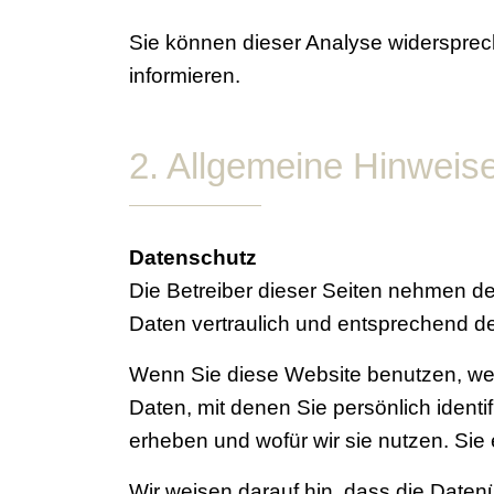
Sie können dieser Analyse widersprec
informieren.
2. Allgemeine Hinweise
Datenschutz
Die Betreiber dieser Seiten nehmen d
Daten vertraulich und entsprechend de
Wenn Sie diese Website benutzen, w
Daten, mit denen Sie persönlich identi
erheben und wofür wir sie nutzen. Sie
Wir weisen darauf hin, dass die Daten