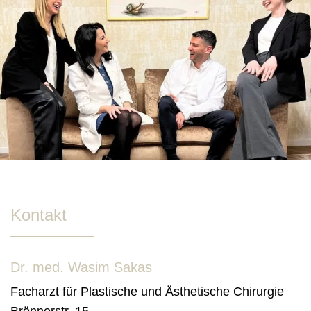
Kontakt
Dr. med. Wasim Sakas
Facharzt für Plastische und Ästhetische Chirurgie
Brönnerstr. 15